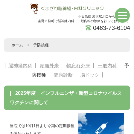
小田急線 渋沢駅北口から徒歩5分。
秦野市柳町で脳神経内科・一般内科の診療を行っております。
0463-73-6104
ホーム
予防接種
脳神経内科
頭痛外来
物忘れ外来
一般内科
予
防接種
健康診断
脳ドック
2025年度 インフルエンザ・新型コロナウイルス
ワクチンに関して
当院では10月1日より今期の定期接種
を開始いたします。