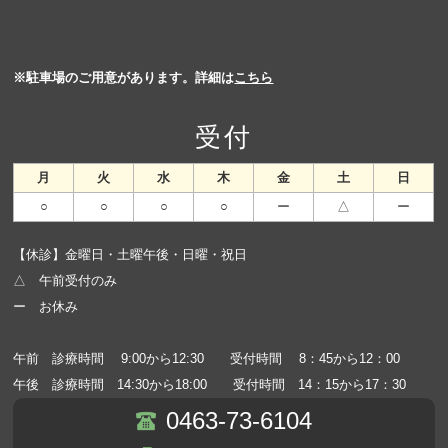
※駐車場のご用意があります。詳細は
こちら
受付
月
火
水
木
金
土
日
○
○
○
○
ー
△
ー
【休診】金曜日・土曜午後・日曜・祝日
△ 午前受付のみ
ー お休み
午前 診療時間 9:00から12:30 受付時間 8：45から12：00
午後 診療時間 14:30から18:00 受付時間 14：15から17：30
0463-73-6104