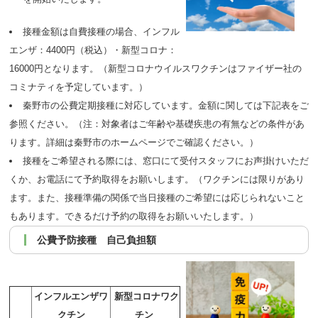
接種金額は自費接種の場合、インフル
エンザ：4400円（税込）・新型コロナ：
16000円となります。（新型コロナウイルスワクチンはファイザー社の
コミナティを予定しています。）
秦野市の公費定期接種に対応しています。金額に関しては下記表をご
参照ください。（注：対象者はご年齢や基礎疾患の有無などの条件があ
ります。詳細は秦野市のホームページでご確認ください。）
接種をご希望される際には、窓口にて受付スタッフにお声掛けいただ
くか、お電話にて予約取得をお願いします。（ワクチンには限りがあり
ます。また、接種準備の関係で当日接種のご希望には応じられないこと
もあります。できるだけ予約の取得をお願いいたします。）
公費予防接種 自己負担額
インフルエンザワ
新型コロナワク
クチン
チン