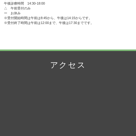
午後診療時間 14:30-18:00
△ 午前受付のみ
ー お休み
※受付開始時間は午前は8:45から、午後は14:15からです。
※受付終了時間は午前は12:00まで、午後は17:30までです。
アクセス