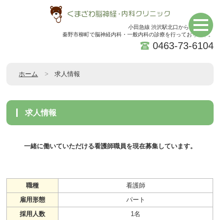
小田急線 渋沢駅北口から徒歩5分。
秦野市柳町で脳神経内科・一般内科の診療を行っております。
0463-73-6104
ホーム
求人情報
求人情報
一緒に働いていただける看護師職員を現在募集しています。
職種
看護師
雇用形態
パート
採用人数
1名